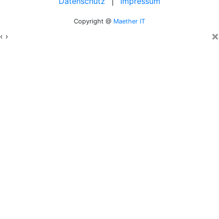
Datenschutz
|
Impressum
Copyright @
Maether IT
×
‹
›